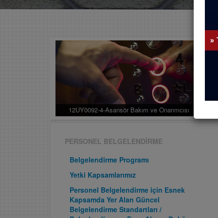
12UY0092-4-Asansör Bakım ve Onarımcısı
PERSONEL BELGELENDİRME
Belgelendirme Programı
Yetki Kapsamlarımız
Personel Belgelendirme için Esnek
Kapsamda Yer Alan Güncel
Belgelendirme Standartları /