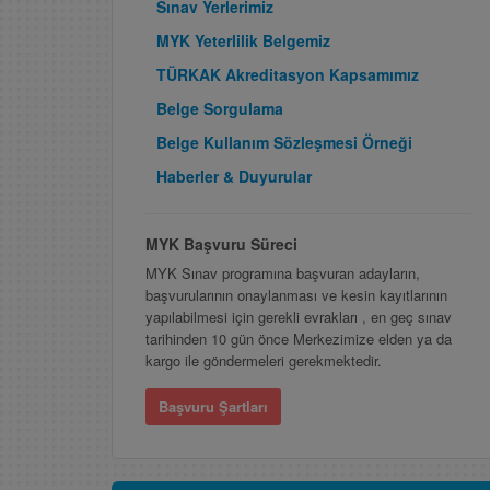
Sınav Yerlerimiz
MYK Yeterlilik Belgemiz
TÜRKAK Akreditasyon Kapsamımız
Belge Sorgulama
Belge Kullanım Sözleşmesi Örneği
Haberler & Duyurular
MYK Başvuru Süreci
MYK Sınav programına başvuran adayların,
başvurularının onaylanması ve kesin kayıtlarının
yapılabilmesi için gerekli evrakları , en geç sınav
tarihinden 10 gün önce Merkezimize elden ya da
kargo ile göndermeleri gerekmektedir.
Başvuru Şartları