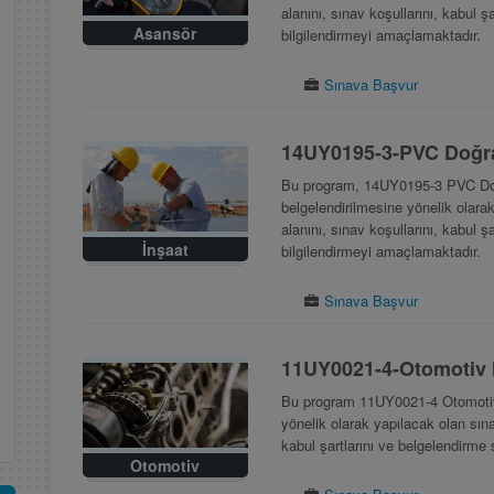
alanını, sınav koşullarını, kabul 
Asansör
bilgilendirmeyi amaçlamaktadır.
Sınava Başvur
14UY0195-3-PVC Doğra
Bu program, 14UY0195-3 PVC Doğ
belgelendirilmesine yönelik olarak 
alanını, sınav koşullarını, kabul 
İnşaat
bilgilendirmeyi amaçlamaktadır.
Sınava Başvur
11UY0021-4-Otomotiv 
Bu program 11UY0021-4 Otomotiv 
yönelik olarak yapılacak olan sınav 
kabul şartlarını ve belgelendirme
Otomotiv