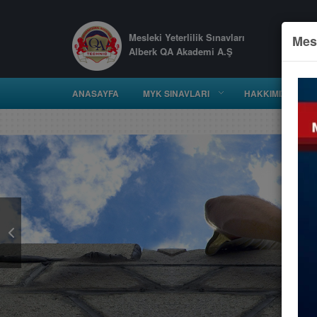
Mesleki Yeterlilik Sınavları
Mesl
Alberk QA Akademi A.Ş
ANASAYFA
MYK SINAVLARI
HAKKIMIZDA