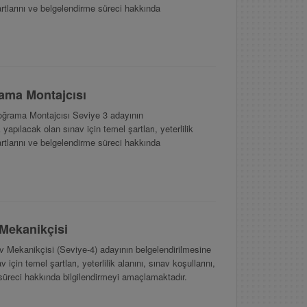
şartlarını ve belgelendirme süreci hakkında
ma Montajcısı
rama Montajcısı Seviye 3 adayının
yapılacak olan sınav için temel şartları, yeterlilik
şartlarını ve belgelendirme süreci hakkında
Mekanikçisi
Mekanikçisi (Seviye-4) adayının belgelendirilmesine
için temel şartları, yeterlilik alanını, sınav koşullarını,
 süreci hakkında bilgilendirmeyi amaçlamaktadır.