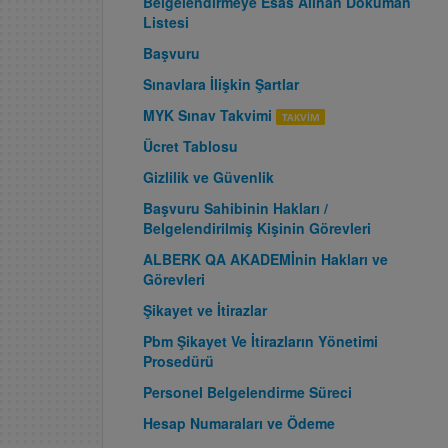
Belgelendirmeye Esas Alınan Doküman
Listesi
Başvuru
Sınavlara İlişkin Şartlar
MYK Sınav Takvimi
Ücret Tablosu
Gizlilik ve Güvenlik
Başvuru Sahibinin Hakları /
Belgelendirilmiş Kişinin Görevleri
ALBERK QA AKADEMİnin Hakları ve
Görevleri
Şikayet ve İtirazlar
Pbm Şikayet Ve İtirazların Yönetimi
Prosedürü
Personel Belgelendirme Süreci
Hesap Numaraları ve Ödeme