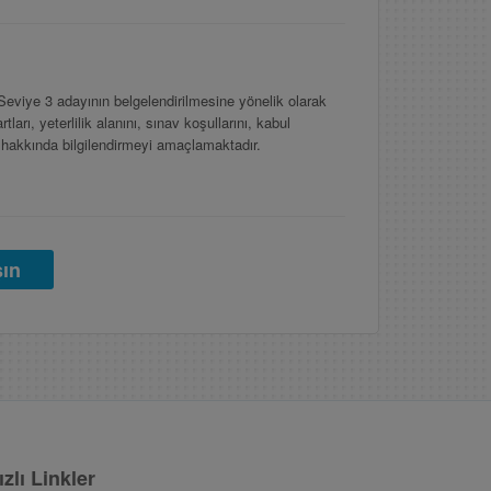
viye 3 adayının belgelendirilmesine yönelik olarak
ları, yeterlilik alanını, sınav koşullarını, kabul
i hakkında bilgilendirmeyi amaçlamaktadır.
şın
ızlı Linkler