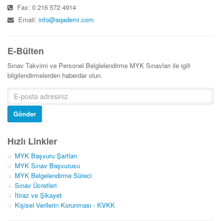
Fax: 0 216 572 4914
Email:
info@aqademi.com
E-Bülten
Sınav Takvimi ve Personel Belglelendirme MYK Sınavları ile igili
bilgilendirmelerden haberdar olun.
Gönder
Hızlı Linkler
MYK Başvuru Şartları
MYK Sınav Başvurusu
MYK Belgelendirme Süreci
Sınav Ücretleri
İtiraz ve Şikayet
Kişisel Verilerin Korunması - KVKK