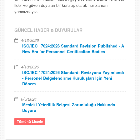
lider ve güven duyulan bir kuruluş olarak her zaman
yanınızdayız.
GÜNCEL HABER & DUYURULAR
4/13/2026
ISO/IEC 17024:2026 Standard Revision Published - A
New Era for Personnel Certification Bodies
4/13/2026
ISO/IEC 17024:2026 Standardı Revizyonu Yayımlandı
- Personel Belgelendirme Kuruluşları İçin Yeni
Dönem
6/5/2024
Mesleki Yeterlilik Belgesi Zorunluluğu Hakkında
Duyuru
Tümünü Listele