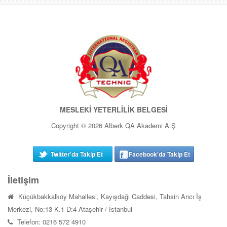
MESLEKİ YETERLİLİK BELGESİ
Copyright © 2026 Alberk QA Akademi A.Ş
Twitter'da Takip Et
Facebook'da Takip Et
İletişim
Küçükbakkalköy Mahallesi, Kayışdağı Caddesi, Tahsin Arıcı İş
Merkezi, No:13 K.1 D:4 Ataşehir / İstanbul
Telefon: 0216 572 4910