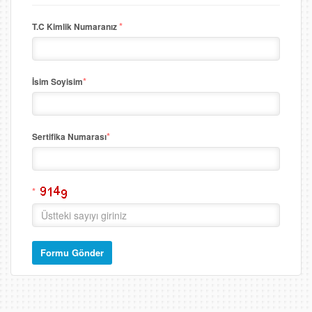
*
T.C Kimlik Numaranız
*
İsim Soyisim
*
Sertifika Numarası
*