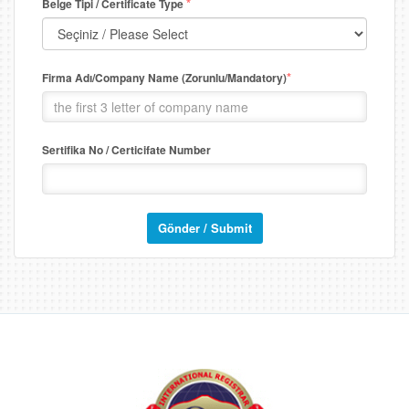
*
Belge Tipi / Certificate Type
*
Firma Adı/Company Name (Zorunlu/Mandatory)
Sertifika No / Certicifate Number