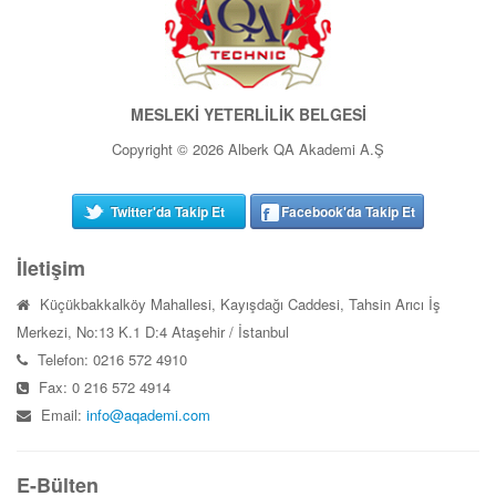
MESLEKİ YETERLİLİK BELGESİ
Copyright © 2026 Alberk QA Akademi A.Ş
Twitter'da Takip Et
Facebook'da Takip Et
İletişim
Küçükbakkalköy Mahallesi, Kayışdağı Caddesi, Tahsin Arıcı İş
Merkezi, No:13 K.1 D:4 Ataşehir / İstanbul
Telefon: 0216 572 4910
Fax: 0 216 572 4914
Email:
info@aqademi.com
E-Bülten