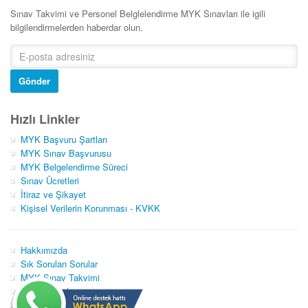
Sınav Takvimi ve Personel Belglelendirme MYK Sınavları ile igili
bilgilendirmelerden haberdar olun.
Gönder
Hızlı Linkler
MYK Başvuru Şartları
MYK Sınav Başvurusu
MYK Belgelendirme Süreci
Sınav Ücretleri
İtiraz ve Şikayet
Kişisel Verilerin Korunması - KVKK
Hakkımızda
Sık Sorulan Sorular
MYK Sınav Takvimi
MYK Haberler
İletişim