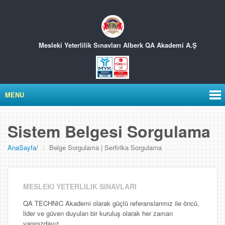
Mesleki Yeterlilik Sınavları
Alberk QA Akademi A.Ş
MENU
Sistem Belgesi Sorgulama
AnaSayfa
/
Belge Sorgulama | Serfirika Sorgulama
MESLEKI YETERLILIK SINAVLARI
QA TECHNIC Akademi olarak güçlü referanslarımız ile öncü,
lider ve güven duyulan bir kuruluş olarak her zaman
yanınızdayız.