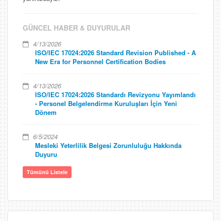
GÜNCEL HABER & DUYURULAR
4/13/2026
ISO/IEC 17024:2026 Standard Revision Published - A
New Era for Personnel Certification Bodies
4/13/2026
ISO/IEC 17024:2026 Standardı Revizyonu Yayımlandı
- Personel Belgelendirme Kuruluşları İçin Yeni
Dönem
6/5/2024
Mesleki Yeterlilik Belgesi Zorunluluğu Hakkında
Duyuru
Tümünü Listele