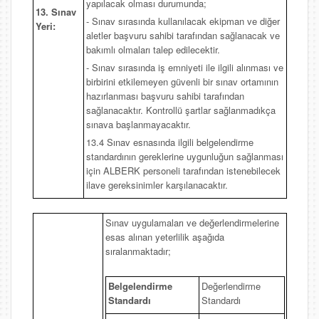
yapılacak olması durumunda;
13. Sınav
- Sınav sırasında kullanılacak ekipman ve diğer
Yeri:
aletler başvuru sahibi tarafından sağlanacak ve
bakımlı olmaları talep edilecektir.
- Sınav sırasında iş emniyeti ile ilgili alınması ve
birbirini etkilemeyen güvenli bir sınav ortamının
hazırlanması başvuru sahibi tarafından
sağlanacaktır. Kontrollü şartlar sağlanmadıkça
sınava başlanmayacaktır.
13.4 Sınav esnasında ilgili belgelendirme
standardının gereklerine uygunluğun sağlanması
için ALBERK personeli tarafından istenebilecek
ilave gereksinimler karşılanacaktır.
Sınav uygulamaları ve değerlendirmelerine
esas alınan yeterlilik aşağıda
sıralanmaktadır;
Belgelendirme
Değerlendirme
Standardı
Standardı