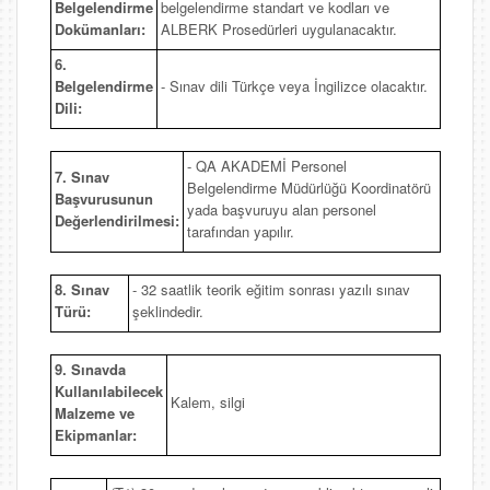
Belgelendirme
belgelendirme standart ve kodları ve
Dokümanları:
ALBERK Prosedürleri uygulanacaktır.
6.
Belgelendirme
- Sınav dili Türkçe veya İngilizce olacaktır.
Dili:
- QA AKADEMİ Personel
7. Sınav
Belgelendirme Müdürlüğü Koordinatörü
Başvurusunun
yada başvuruyu alan personel
Değerlendirilmesi:
tarafından yapılır.
8. Sınav
- 32 saatlik teorik eğitim sonrası yazılı sınav
Türü:
şeklindedir.
9. Sınavda
Kullanılabilecek
Kalem, silgi
Malzeme ve
Ekipmanlar: