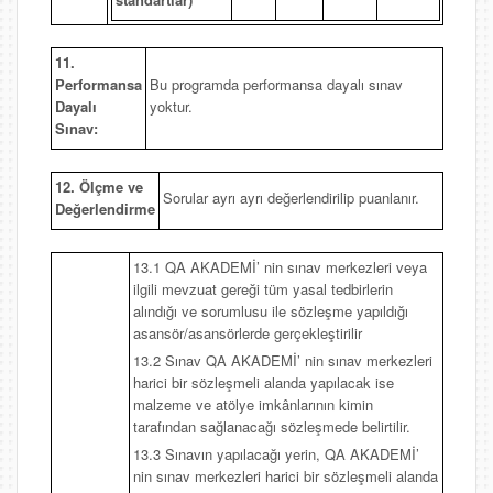
11.
Performansa
Bu programda performansa dayalı sınav
Dayalı
yoktur.
Sınav:
12. Ölçme ve
Sorular ayrı ayrı değerlendirilip puanlanır.
Değerlendirme
13.1 QA AKADEMİ’ nin sınav merkezleri veya
ilgili mevzuat gereği tüm yasal tedbirlerin
alındığı ve sorumlusu ile sözleşme yapıldığı
asansör/asansörlerde gerçekleştirilir
13.2 Sınav QA AKADEMİ’ nin sınav merkezleri
harici bir sözleşmeli alanda yapılacak ise
malzeme ve atölye imkânlarının kimin
tarafından sağlanacağı sözleşmede belirtilir.
13.3 Sınavın yapılacağı yerin, QA AKADEMİ’
nin sınav merkezleri harici bir sözleşmeli alanda