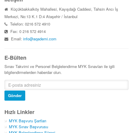
Küçükbakkalköy Mahallesi, Kayışdağı Caddesi, Tahsin Arıcı İş
Merkezi, No:13 K.1 D:4 Ataşehir / İstanbul
Telefon: 0216 572 4910
Fax: 0 216 572 4914
Email:
info@aqademi.com
E-Bülten
Sınav Takvimi ve Personel Belglelendirme MYK Sınavları ile igili
bilgilendirmelerden haberdar olun.
Gönder
Hızlı Linkler
MYK Başvuru Şartları
MYK Sınav Başvurusu
MYK Belgelendirme Süreci