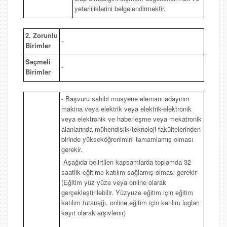
yeterliliklerini belgelendirmektir.
2. Zorunlu
-
Birimler
Seçmeli
-
Birimler
- Başvuru sahibi muayene elemanı adayının
makina veya elektrik veya elektrik-elektronik
veya elektronik ve haberleşme veya mekatronik
alanlarında mühendislik/teknoloji fakültelerinden
birinde yükseköğrenimini tamamlamış olması
gerekir.
-Aşağıda belirtilen kapsamlarda toplamda 32
saatlik eğitime katılım sağlamış olması gerekir
(Eğitim yüz yüze veya online olarak
gerçekleştirilebilir. Yüzyüze eğitim için eğitim
katılım tutanağı, online eğitim için katılım logları
kayıt olarak arşivlenir)