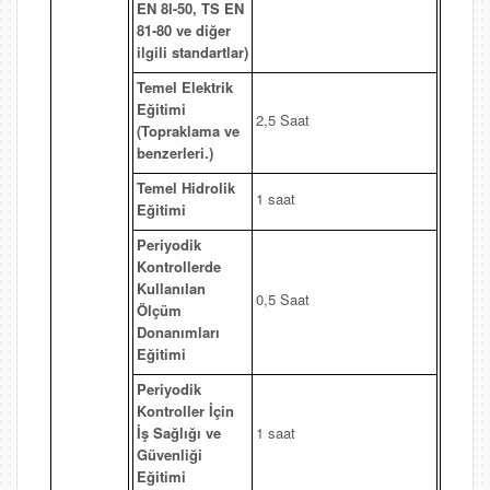
EN 8l-50, TS EN
81-80 ve diğer
ilgili standartlar)
Temel Elektrik
Eğitimi
2,5 Saat
(Topraklama ve
benzerleri.)
Temel Hidrolik
1 saat
Eğitimi
Periyodik
Kontrollerde
Kullanılan
0,5 Saat
Ölçüm
Donanımları
Eğitimi
Periyodik
Kontroller İçin
İş Sağlığı ve
1 saat
Güvenliği
Eğitimi