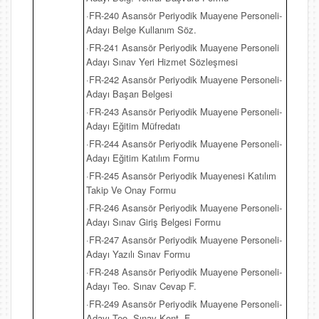
·FR-240 Asansör Periyodik Muayene Personeli-
Adayı Belge Kullanım Söz.
·FR-241 Asansör Periyodik Muayene Personeli
Adayı Sınav Yeri Hizmet Sözleşmesi
·FR-242 Asansör Periyodik Muayene Personeli-
Adayı Başarı Belgesi
·FR-243 Asansör Periyodik Muayene Personeli-
Adayı Eğitim Müfredatı
·FR-244 Asansör Periyodik Muayene Personeli-
Adayı Eğitim Katılım Formu
·FR-245 Asansör Periyodik Muayenesi Katılım
Takip Ve Onay Formu
·FR-246 Asansör Periyodik Muayene Personeli-
Adayı Sınav Giriş Belgesi Formu
·FR-247 Asansör Periyodik Muayene Personeli-
Adayı Yazılı Sınav Formu
·FR-248 Asansör Periyodik Muayene Personeli-
Adayı Teo. Sınav Cevap F.
·FR-249 Asansör Periyodik Muayene Personeli-
Adayı Teo. Sınav Kont. F.