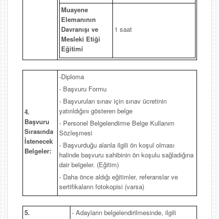
Muayene
Elemanının
Davranışı ve
1 saat
Mesleki Etiği
Eğitimi
-Diploma
- Başvuru Formu
- Başvurulan sınav için sınav ücretinin
yatırıldığını gösteren belge
4.
Başvuru
- Personel Belgelendirme Belge Kullanım
Sırasında
Sözleşmesi
İstenecek
- Başvurduğu alanla ilgili ön koşul olması
Belgeler:
halinde başvuru sahibinin ön koşulu sağladığına
dair belgeler. (Eğitim)
- Daha önce aldığı eğitimler, referanslar ve
sertifikaların fotokopisi (varsa)
5.
- Adayların belgelendirilmesinde, ilgili