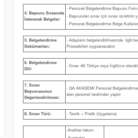
- Personel Belgelendirme Başvuru Form
4. Başvuru Sırasında
- Başvurulan sınav için sınav ücretinin ya
İstenecek Belgeler:
- Personel Belgelendirme Belge Kullan
5. Belgelendirme
- Adayların belgelendirilmesinde, ilgili
Dokümanları:
Prosedürleri uygulanacaktır.
6. Belgelendirme
- Sınav dili Türkçe veya İngilizce olacakt
Dili:
7. Sınav
- QA AKADEMİ Personel Belgelendirme 
Başvurusunun
alan personel tarafından yapılır
Değerlendirilmesi:
8. Sınav Türü:
- Teorik + Pratik (Uygulama)
-Anahtar takımı
-Avometre