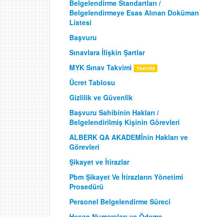
Belgelendirme Standartları /
Belgelendirmeye Esas Alınan Doküman
Listesi
Başvuru
Sınavlara İlişkin Şartlar
MYK Sınav Takvimi
Ücret Tablosu
Gizlilik ve Güvenlik
Başvuru Sahibinin Hakları /
Belgelendirilmiş Kişinin Görevleri
ALBERK QA AKADEMİnin Hakları ve
Görevleri
Şikayet ve İtirazlar
Pbm Şikayet Ve İtirazların Yönetimi
Prosedürü
Personel Belgelendirme Süreci
Hesap Numaraları ve Ödeme