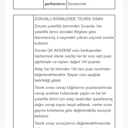
şartlandırıcı
Donanımlar
ZORUNLU BİRİMLERDE TEORİK SINAV
Zorunlu yeterlilik biriminden Sınavda; her
yeterlilik birimi ekindeki Bilgilere göre
düzenlenmiş 4 seçenekli çoktan seçmeli sorular
kullanılır.
Sorular QA AKADEMİ soru bankasından
rastlantısal olarak seçilip her bir soru eşit puan
ağırlıktadır ve toplam değeri 100 puandır.
Aday her bir birimden 100 tam puan üzerinden
değerlendirilecektir. Başarı notu aşağıda
belirtildiği gibidir
Teorik sınav cevap kâğıtlarının puanlandırılması
cevap anahtarı kullanılarak yapılır ve her bir
yeterlilik birimi için aday tarafından işaretlenmiş
doğru cevap sayısı tespit edilerek, veriler sınav
geçme kriterlerine göre değerlendirilip sonuçlar
belirlenir.
Teorik sınav sonuçlarının değerlendirilmesinde