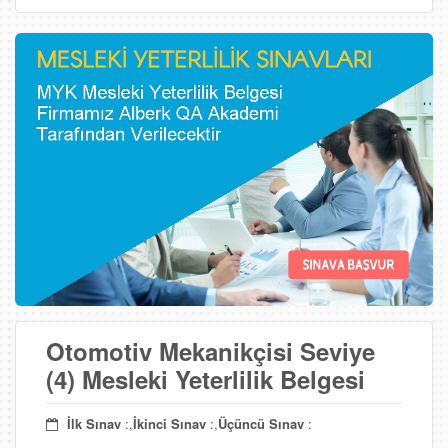
Otomotiv Mekanikçisi Seviye
(4) Mesleki Yeterlilik Belgesi
İlk Sınav
:,
İkinci Sınav
:,
Üçüncü Sınav
: