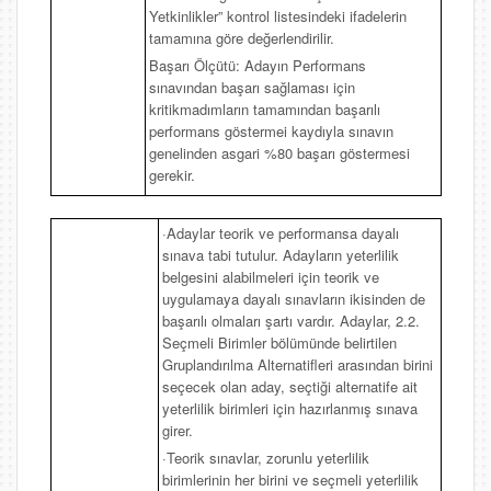
Yetkinlikler” kontrol listesindeki ifadelerin
tamamına göre değerlendirilir.
Başarı Ölçütü: Adayın Performans
sınavından başarı sağlaması için
kritikmadımların tamamından başarılı
performans göstermei kaydıyla sınavın
genelinden asgari %80 başarı göstermesi
gerekir.
·Adaylar teorik ve performansa dayalı
sınava tabi tutulur. Adayların yeterlilik
belgesini alabilmeleri için teorik ve
uygulamaya dayalı sınavların ikisinden de
başarılı olmaları şartı vardır. Adaylar, 2.2.
Seçmeli Birimler bölümünde belirtilen
Gruplandırılma Alternatifleri arasından birini
seçecek olan aday, seçtiği alternatife ait
yeterlilik birimleri için hazırlanmış sınava
girer.
·Teorik sınavlar, zorunlu yeterlilik
birimlerinin her birini ve seçmeli yeterlilik