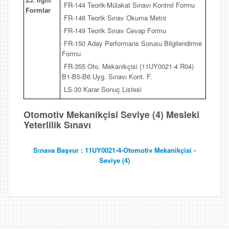
·FR-144 Teorik-Mülakat Sınavı Kontrol Formu
Formlar
·FR-146 Teorik Sınav Okuma Metni
·FR-149 Teorik Sınav Cevap Formu
·FR-150 Aday Performans Sorusu Bilgilendirme
Formu
·FR-355 Oto. Mekanikçisi (11UY0021-4 R04)
B1-B5-B6 Uyg. Sınavı Kont. F.
·LS-30 Karar Sonuç Listesi
Otomotiv Mekanikçisi Seviye (4) Mesleki
Yeterlilik Sınavı
Sınava Başvur : 11UY0021-4-Otomotiv Mekanikçisi -
Seviye (4)