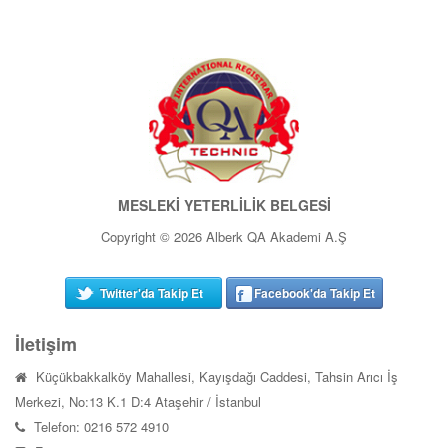
MESLEKİ YETERLİLİK BELGESİ
Copyright © 2026 Alberk QA Akademi A.Ş
Twitter'da Takip Et
Facebook'da Takip Et
İletişim
Küçükbakkalköy Mahallesi, Kayışdağı Caddesi, Tahsin Arıcı İş
Merkezi, No:13 K.1 D:4 Ataşehir / İstanbul
Telefon: 0216 572 4910