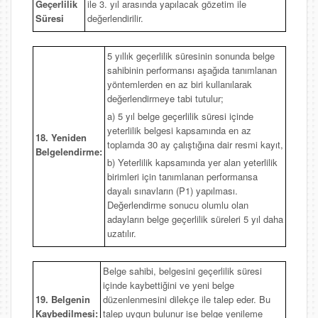
Geçerlilik
ile 3. yıl arasında yapılacak gözetim ile
Süresi
değerlendirilir.
5 yıllık geçerlilik süresinin sonunda belge
sahibinin performansı aşağıda tanımlanan
yöntemlerden en az biri kullanılarak
değerlendirmeye tabi tutulur;
a) 5 yıl belge geçerlilik süresi içinde
yeterlilik belgesi kapsamında en az
18. Yeniden
toplamda 30 ay çalıştığına dair resmi kayıt,
Belgelendirme:
b) Yeterlilik kapsamında yer alan yeterlilik
birimleri için tanımlanan performansa
dayalı sınavların (P1) yapılması.
Değerlendirme sonucu olumlu olan
adayların belge geçerlilik süreleri 5 yıl daha
uzatılır.
Belge sahibi, belgesini geçerlilik süresi
içinde kaybettiğini ve yeni belge
19. Belgenin
düzenlenmesini dilekçe ile talep eder. Bu
Kaybedilmesi:
talep uygun bulunur ise belge yenileme