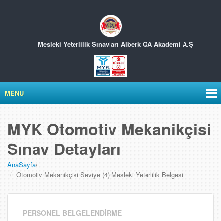
Mesleki Yeterlilik Sınavları
Alberk QA Akademi A.Ş
MENU
MYK Otomotiv Mekanikçisi
Sınav Detayları
AnaSayfa
/
Otomotiv Mekanikçisi Seviye (4) Mesleki Yeterlilik Belgesi
PERSONEL BELGELENDİRME