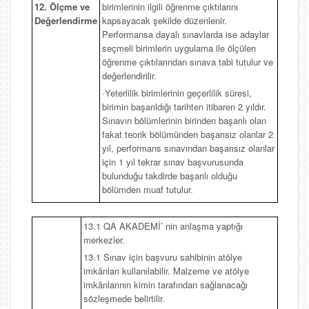
12. Ölçme ve
birimlerinin ilgili öğrenme çıktılarını
Değerlendirme
kapsayacak şekilde düzenlenir.
Performansa dayalı sınavlarda ise adaylar
seçmeli birimlerin uygulama ile ölçülen
öğrenme çıktılarından sınava tabi tutulur ve
değerlendirilir.
·Yeterlilik birimlerinin geçerlilik süresi,
birimin başarıldığı tarihten itibaren 2 yıldır.
Sınavın bölümlerinin birinden başarılı olan
fakat teorik bölümünden başarısız olanlar 2
yıl, performans sınavından başarısız olanlar
için 1 yıl tekrar sınav başvurusunda
bulunduğu takdirde başarılı olduğu
bölümden muaf tutulur.
13.1 QA AKADEMİ’ nin anlaşma yaptığı
merkezler.
13.1 Sınav için başvuru sahibinin atölye
imkânları kullanılabilir. Malzeme ve atölye
imkânlarının kimin tarafından sağlanacağı
sözleşmede belirtilir.