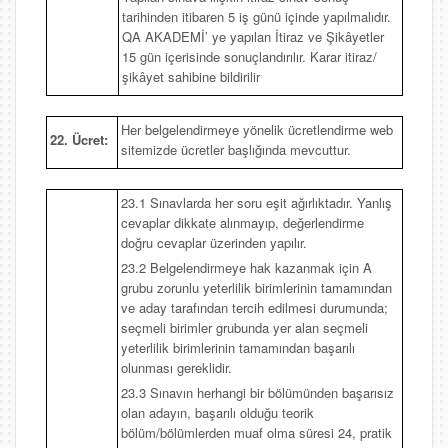
tarihinden itibaren 5 iş günü içinde yapılmalıdır.
QA AKADEMİ’ ye yapılan İtiraz ve Şikâyetler
15 gün içerisinde sonuçlandırılır. Karar itiraz/
şikâyet sahibine bildirilir
Her belgelendirmeye yönelik ücretlendirme web
22. Ücret:
sitemizde ücretler başlığında mevcuttur.
23.1 Sınavlarda her soru eşit ağırlıktadır. Yanlış
cevaplar dikkate alınmayıp, değerlendirme
doğru cevaplar üzerinden yapılır.
23.2 Belgelendirmeye hak kazanmak için A
grubu zorunlu yeterlilik birimlerinin tamamından
ve aday tarafından tercih edilmesi durumunda;
seçmeli birimler grubunda yer alan seçmeli
yeterlilik birimlerinin tamamından başarılı
olunması gereklidir.
23.3 Sınavın herhangi bir bölümünden başarısız
olan adayın, başarılı olduğu teorik
bölüm/bölümlerden muaf olma süresi 24, pratik