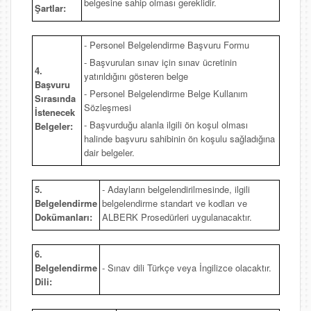
belgesine sahip olması gereklidir.
Şartlar:
- Personel Belgelendirme Başvuru Formu
- Başvurulan sınav için sınav ücretinin
4.
yatırıldığını gösteren belge
Başvuru
- Personel Belgelendirme Belge Kullanım
Sırasında
Sözleşmesi
İstenecek
- Başvurduğu alanla ilgili ön koşul olması
Belgeler:
halinde başvuru sahibinin ön koşulu sağladığına
dair belgeler.
5.
- Adayların belgelendirilmesinde, ilgili
Belgelendirme
belgelendirme standart ve kodları ve
Dokümanları:
ALBERK Prosedürleri uygulanacaktır.
6.
Belgelendirme
- Sınav dili Türkçe veya İngilizce olacaktır.
Dili: