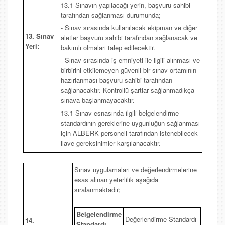
13.1 Sınavın yapılacağı yerin, başvuru sahibi
tarafından sağlanması durumunda;
- Sınav sırasında kullanılacak ekipman ve diğer
13. Sınav
aletler başvuru sahibi tarafından sağlanacak ve
Yeri:
bakımlı olmaları talep edilecektir.
- Sınav sırasında iş emniyeti ile ilgili alınması ve
birbirini etkilemeyen güvenli bir sınav ortamının
hazırlanması başvuru sahibi tarafından
sağlanacaktır. Kontrollü şartlar sağlanmadıkça
sınava başlanmayacaktır.
13.1 Sınav esnasında ilgili belgelendirme
standardının gereklerine uygunluğun sağlanması
için ALBERK personeli tarafından istenebilecek
ilave gereksinimler karşılanacaktır.
Sınav uygulamaları ve değerlendirmelerine
esas alınan yeterlilik aşağıda
sıralanmaktadır;
Belgelendirme
Değerlendirme Standardı
14.
Standardı