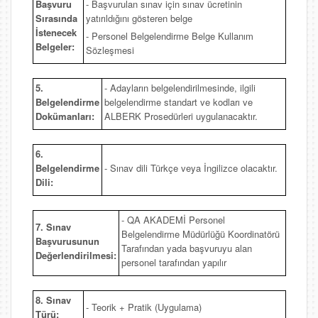
Başvuru
- Başvurulan sınav için sınav ücretinin
Sırasında
yatırıldığını gösteren belge
İstenecek
- Personel Belgelendirme Belge Kullanım
Belgeler:
Sözleşmesi
5.
- Adayların belgelendirilmesinde, ilgili
Belgelendirme
belgelendirme standart ve kodları ve
Dokümanları:
ALBERK Prosedürleri uygulanacaktır.
6.
Belgelendirme
- Sınav dili Türkçe veya İngilizce olacaktır.
Dili:
- QA AKADEMİ Personel
7. Sınav
Belgelendirme Müdürlüğü Koordinatörü
Başvurusunun
Tarafından yada başvuruyu alan
Değerlendirilmesi:
personel tarafından yapılır
8. Sınav
- Teorik + Pratik (Uygulama)
Türü: