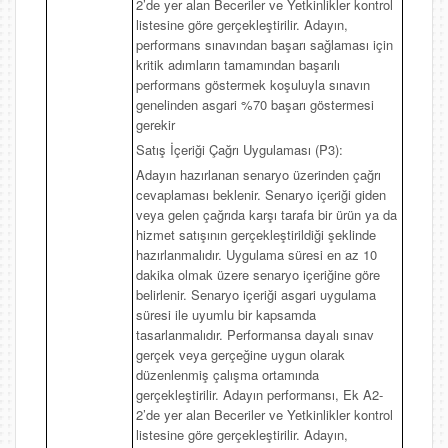
2’de yer alan Beceriler ve Yetkinlikler kontrol
listesine göre gerçekleştirilir. Adayın,
performans sınavından başarı sağlaması için
kritik adımların tamamından başarılı
performans göstermek koşuluyla sınavın
genelinden asgari %70 başarı göstermesi
gerekir
Satış İçeriği Çağrı Uygulaması (P3):
Adayın hazırlanan senaryo üzerinden çağrı
cevaplaması beklenir. Senaryo içeriği giden
veya gelen çağrıda karşı tarafa bir ürün ya da
hizmet satışının gerçekleştirildiği şeklinde
hazırlanmalıdır. Uygulama süresi en az 10
dakika olmak üzere senaryo içeriğine göre
belirlenir. Senaryo içeriği asgari uygulama
süresi ile uyumlu bir kapsamda
tasarlanmalıdır. Performansa dayalı sınav
gerçek veya gerçeğine uygun olarak
düzenlenmiş çalışma ortamında
gerçekleştirilir. Adayın performansı, Ek A2-
2’de yer alan Beceriler ve Yetkinlikler kontrol
listesine göre gerçekleştirilir. Adayın,