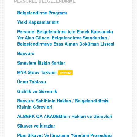
PERSONEL BELGELENDİRME
Belgelendirme Programı
Yetki Kapsamlarımız
Personel Belgelendirme için Esnek Kapsamda
Yer Alan Güncel Belgelendirme Standartları /
Belgelendirmeye Esas Alınan Doküman Listesi
Başvuru
Sınavlara İlişkin Şartlar
MYK Sınav Takvimi
Ücret Tablosu
Gizlilik ve Güvenlik
Başvuru Sahibinin Hakları / Belgelendirilmiş
Kişinin Görevleri
ALBERK QA AKADEMİnin Hakları ve Görevleri
Şikayet ve İtirazlar
Pbm Şikayet Ve İtirazların Yönetimi Prosedürü