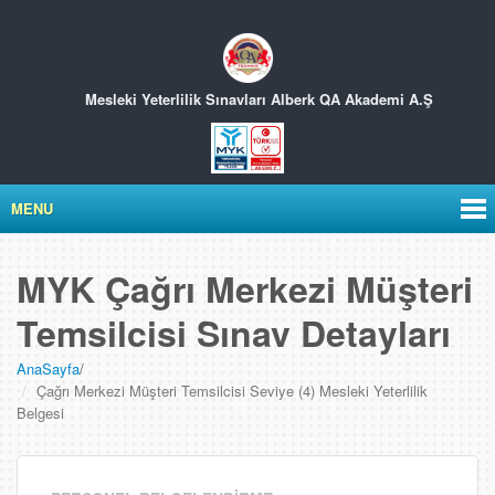
Mesleki Yeterlilik Sınavları
Alberk QA Akademi A.Ş
MENU
MYK Çağrı Merkezi Müşteri
Temsilcisi Sınav Detayları
AnaSayfa
/
Çağrı Merkezi Müşteri Temsilcisi Seviye (4) Mesleki Yeterlilik
Belgesi