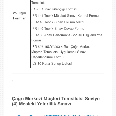
Temsilcisi
·LS-35 Sınav Kitapçığı Formatı
25. İlgili
·FR-144 Teorik-Mülakat Sınavı Kontrol Formu
Formlar
·FR-146 Teorik Sınav Okuma Metni
·FR-149 Teorik Sınav Cevap Formu
·FR-150 Aday Performans Sorusu Bilgilendirme
Formu
·FR-507 15UY0203-4 R01 Çağrı Merkezi
Müşteri Temsilcisi Uygulamalı Sınav
Değerlendirme Formu
·LS-30 Karar Sonuç Listesi
"
Çağrı Merkezi Müşteri Temsilcisi Seviye
(4) Mesleki Yeterlilik Sınavı