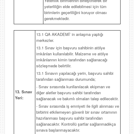
Yeterlilik birimlerinin birleştirilerek bir
yeterliliğin elde edilebilmesi için tüm
birimlerin geçerliliğini koruyor olması
gerekmektedir.
13.1 QA AKADEMİ’ in anlaşma yaptığı
merkezler.
13.1 Sınav için başvuru sahibinin atölye
imkânları kullanılabilir. Malzeme ve atölye
imkânlarının kimin tarafından sağlanacağı
sözleşmede belirtilir.
13.1 Sınavın yapılacağı yerin, başvuru sahibi
tarafından sağlanması durumunda;
- Sınav sırasında kunllanılacak ekipman ve
13. Sınav
diğer aletler başvuru sahibi tarafından
Yeri:
sağlanacak ve bakımlı olmaları talep edilecektir.
- Sınav sırasında iş emniyeti ile ilgili alınması ve
birbirini etkilemeyen güvenli bir sınav ortamının
hazırlanması başvuru sahibi tarafından
sağlanacaktır. Kontrollü şartlar sağlanmadıkça
sınava başlanmayacaktır.