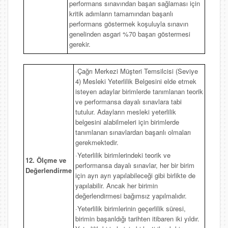
performans sınavından başarı sağlaması için
kritik adımların tamamından başarılı
performans göstermek koşuluyla sınavın
genelinden asgari %70 başarı göstermesi
gerekir.
·Çağrı Merkezi Müşteri Temsilcisi (Seviye
4) Mesleki Yeterlilik Belgesini elde etmek
isteyen adaylar birimlerde tanımlanan teorik
ve performansa dayalı sınavlara tabi
tutulur. Adayların mesleki yeterlilik
belgesini alabilmeleri için birimlerde
tanımlanan sınavlardan başarılı olmaları
gerekmektedir.
·Yeterlilik birimlerindeki teorik ve
12. Ölçme ve
performansa dayalı sınavlar, her bir birim
Değerlendirme
için ayrı ayrı yapılabileceği gibi birlikte de
yapılabilir. Ancak her birimin
değerlendirmesi bağımsız yapılmalıdır.
·Yeterlilik birimlerinin geçerlilik süresi,
birimin başarıldığı tarihten itibaren iki yıldır.