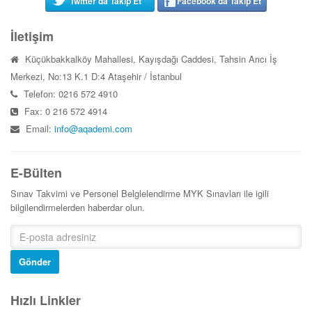
Twitter'da Takip Et
Facebook'da Takip Et
İletişim
Küçükbakkalköy Mahallesi, Kayışdağı Caddesi, Tahsin Arıcı İş
Merkezi, No:13 K.1 D:4 Ataşehir / İstanbul
Telefon: 0216 572 4910
Fax: 0 216 572 4914
Email:
info@aqademi.com
E-Bülten
Sınav Takvimi ve Personel Belglelendirme MYK Sınavları ile igili
bilgilendirmelerden haberdar olun.
Gönder
Hızlı Linkler