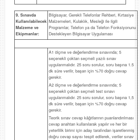
9. Sınavda
Bilgisayar, Gerekli Telefonlar Rehberi, Kırtasiye
Kullanılabilecek
Malzemeleri, Kulaklık, Mesleği ile ilgili
Malzeme ve
Programlar, Telefon ya da Telefon Fonksiyonunu
Ekipmanlar:
Destekleyen Bilgisayar Uygulaması
A1 ölçme ve değerlendirme sınavında; 5
seçenekli çoktan seçmeli yazılı sınav
uygulanmalıdır. 25 soru sorulur, soru başına 1.5
dk süre verilir, başarı için %70 doğru cevap
gerekir.
A2 ölçme ve değerlendirme sınavında; 5
seçenekli çoktan seçmeli test sınavı
uygulanmalıdır. 25 soru sorulur, soru başına 1,5
dk süre verilir, başarı için %70 doğru cevap
gerekir.
Teorik sınav cevap kâğıtlarının puanlandırılması
cevap anahtarı kullanılarak yapılır ve her bir
yeterlilik birimi için aday tarafından işaretlenmiş
doğru cevap sayısı tespit edilerek, veriler sınav