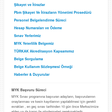
Şikayet ve İtirazlar
Pbm Şikayet Ve İtirazların Yönetimi Prosedürü
Personel Belgelendirme Süreci
Hesap Numaraları ve Ödeme
Sınav Yerlerimiz
MYK Yeterlilik Belgemiz
TÜRKAK Akreditasyon Kapsamımız
Belge Sorgulama
Belge Kullanım Sözleşmesi Örneği
Haberler & Duyurular
MYK Başvuru Süreci
MYK Sınav programına başvuran adayların, başvurularının
onaylanması ve kesin kayıtlarının yapılabilmesi için gerekli
evrakları , en geç sınav tarihinden 10 gün önce Merkezimize
elden ya da kargo ile göndermeleri gerekmektedir.