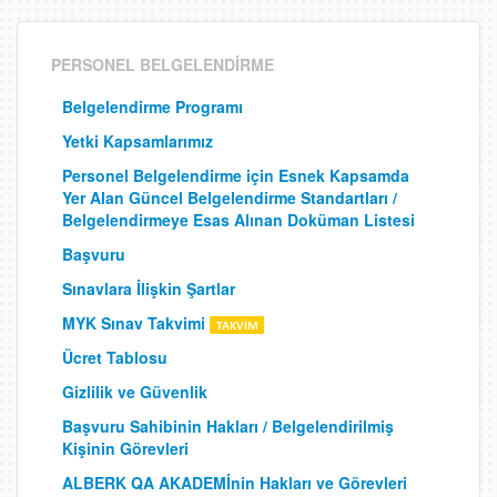
PERSONEL BELGELENDİRME
Belgelendirme Programı
Yetki Kapsamlarımız
Personel Belgelendirme için Esnek Kapsamda
Yer Alan Güncel Belgelendirme Standartları /
Belgelendirmeye Esas Alınan Doküman Listesi
Başvuru
Sınavlara İlişkin Şartlar
MYK Sınav Takvimi
Ücret Tablosu
Gizlilik ve Güvenlik
Başvuru Sahibinin Hakları / Belgelendirilmiş
Kişinin Görevleri
ALBERK QA AKADEMİnin Hakları ve Görevleri