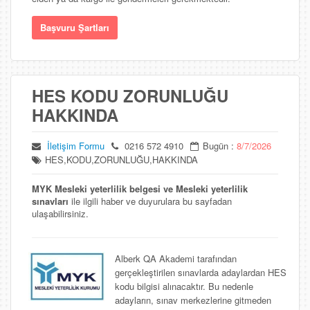
Başvuru Şartları
HES KODU ZORUNLUĞU
HAKKINDA
İletişim Formu
0216 572 4910
Bugün :
8/7/2026
HES,KODU,ZORUNLUĞU,HAKKINDA
MYK Mesleki yeterlilik belgesi ve Mesleki yeterlilik
sınavları
ile ilgili haber ve duyurulara bu sayfadan
ulaşabilirsiniz.
Alberk QA Akademi tarafından
gerçekleştirilen sınavlarda adaylardan HES
kodu bilgisi alınacaktır. Bu nedenle
adayların, sınav merkezlerine gitmeden