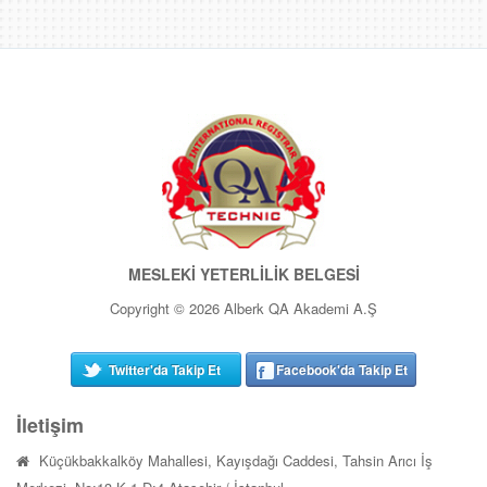
MESLEKİ YETERLİLİK BELGESİ
Copyright © 2026 Alberk QA Akademi A.Ş
Twitter'da Takip Et
Facebook'da Takip Et
İletişim
Küçükbakkalköy Mahallesi, Kayışdağı Caddesi, Tahsin Arıcı İş