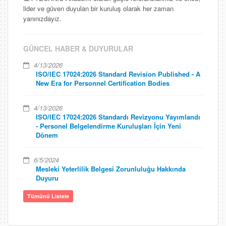
lider ve güven duyulan bir kuruluş olarak her zaman
yanınızdayız.
GÜNCEL HABER & DUYURULAR
4/13/2026
ISO/IEC 17024:2026 Standard Revision Published - A
New Era for Personnel Certification Bodies
4/13/2026
ISO/IEC 17024:2026 Standardı Revizyonu Yayımlandı
- Personel Belgelendirme Kuruluşları İçin Yeni
Dönem
6/5/2024
Mesleki Yeterlilik Belgesi Zorunluluğu Hakkında
Duyuru
Tümünü Listele