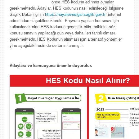
önce HES kodunu edinmiş olmaları
gerekmektedir. Adaylar, HES kodunun nasıl edinileceği bilgisine
Sağlık Bakanlığının
https://hayatevesigar.saglik.gov.tr
internet
adresinden ulaşabileceklerdir. Başvuru yapılan her sınav için
kullanılacak olan HES kodunun geçerlilik bitiş tarihinin, söz
konusu sınavın yapılacağı gün veya daha ileri tarihli olması
gerekmektedir. HES Kodunun alınması için alternatif yöntemler
yine aşağıdaki resimde de tanımlanmıştır.
Adaylara ve kamuoyuna önemle duyurulur.