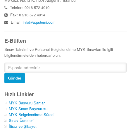
Merkezi, No:13 K.1 D:4 Ataşehir / İstanbul
Telefon: 0216 572 4910
Fax: 0 216 572 4914
Email:
info@aqademi.com
E-Bülten
Sınav Takvimi ve Personel Belglelendirme MYK Sınavları ile igili
bilgilendirmelerden haberdar olun.
Gönder
Hızlı Linkler
MYK Başvuru Şartları
MYK Sınav Başvurusu
MYK Belgelendirme Süreci
Sınav Ücretleri
İtiraz ve Şikayet