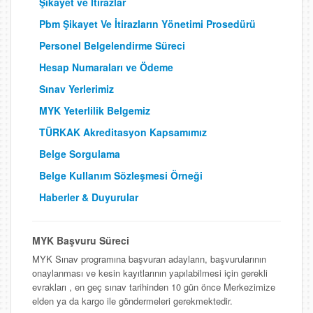
Şikayet ve İtirazlar
Pbm Şikayet Ve İtirazların Yönetimi Prosedürü
Personel Belgelendirme Süreci
Hesap Numaraları ve Ödeme
Sınav Yerlerimiz
MYK Yeterlilik Belgemiz
TÜRKAK Akreditasyon Kapsamımız
Belge Sorgulama
Belge Kullanım Sözleşmesi Örneği
Haberler & Duyurular
MYK Başvuru Süreci
MYK Sınav programına başvuran adayların, başvurularının
onaylanması ve kesin kayıtlarının yapılabilmesi için gerekli
evrakları , en geç sınav tarihinden 10 gün önce Merkezimize
elden ya da kargo ile göndermeleri gerekmektedir.