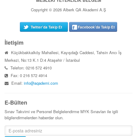
MESLEKİ YETERLİLİK BELGESİ
Copyright © 2026 Alberk QA Akademi A.Ş
Twitter'da Takip Et
Facebook'da Takip Et
İletişim
Küçükbakkalköy Mahallesi, Kayışdağı Caddesi, Tahsin Arıcı İş
Merkezi, No:13 K.1 D:4 Ataşehir / İstanbul
Telefon: 0216 572 4910
Fax: 0 216 572 4914
Email:
info@aqademi.com
E-Bülten
Sınav Takvimi ve Personel Belglelendirme MYK Sınavları ile igili
bilgilendirmelerden haberdar olun.