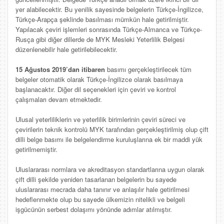
yer alabilecektir. Bu yenilik sayesinde belgelerin Türkçe-İngilizce,
Türkçe-Arapça şeklinde basılması mümkün hale getirilmiştir.
Yapılacak çeviri işlemleri sonrasında Türkçe-Almanca ve Türkçe-
Rusça gibi diğer dillerde de MYK Mesleki Yeterlilik Belgesi
düzenlenebilir hale getirilebilecektir.
15 Ağustos 2019’dan itibaren
basımı gerçekleştirilecek tüm
belgeler otomatik olarak Türkçe-İngilizce olarak basılmaya
başlanacaktır. Diğer dil seçenekleri için çeviri ve kontrol
çalışmaları devam etmektedir.
Ulusal yeterliliklerin ve yeterlilik birimlerinin çeviri süreci ve
çevirilerin teknik kontrolü MYK tarafından gerçekleştirilmiş olup çift
dilli belge basımı ile belgelendirme kuruluşlarına ek bir maddi yük
getirilmemiştir.
Uluslararası normlara ve akreditasyon standartlarına uygun olarak
çift dilli şekilde yeniden tasarlanan belgelerin bu sayede
uluslararası mecrada daha tanınır ve anlaşılır hale getirilmesi
hedeflenmekte olup bu sayede ülkemizin nitelikli ve belgeli
işgücünün serbest dolaşımı yönünde adımlar atılmıştır.