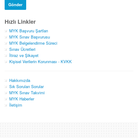
Gönder
Hızlı Linkler
MYK Başvuru Şartları
MYK Sınav Başvurusu
MYK Belgelendirme Süreci
Sınav Ücretleri
İtiraz ve Şikayet
Kişisel Verilerin Korunması - KVKK
Hakkımızda
Sık Sorulan Sorular
MYK Sınav Takvimi
MYK Haberler
İletişim