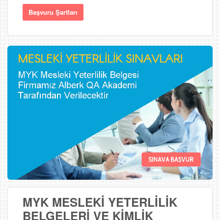
Başvuru Şartları
MYK MESLEKİ YETERLİLİK
BELGELERİ VE KİMLİK