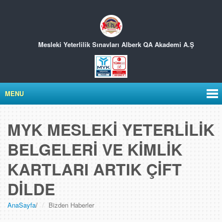
Mesleki Yeterlilik Sınavları
Alberk QA Akademi A.Ş
MENU
MYK MESLEKİ YETERLİLİK
BELGELERİ VE KİMLİK
KARTLARI ARTIK ÇİFT
DİLDE
AnaSayfa
/
Bizden Haberler